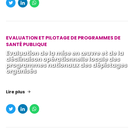
EVALUATION ET PILOTAGE DE PROGRAMMES DE
SANTÉ PUBLIQUE
Evaluation de la mise en œuvre et de la
déclinaison opérationnelle locale des
programmes nationaux des dépistages
organisés
Lire plus