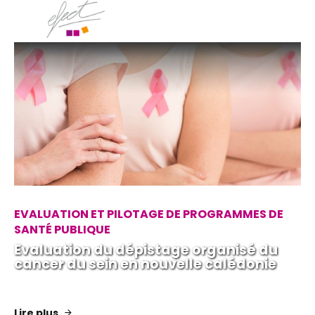
EVALUATION ET PILOTAGE DE PROGRAMMES DE
SANTÉ PUBLIQUE
Evaluation du dépistage organisé du
cancer du sein en nouvelle calédonie
Lire plus