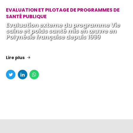
EVALUATION ET PILOTAGE DE PROGRAMMES DE
SANTÉ PUBLIQUE
Evaluation externe du programme Vie
saine et poids santé mis en œuvre en
Polynésie française depuis 1999
Lire plus