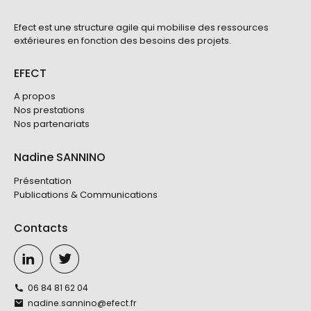
Efect est une structure agile qui mobilise des ressources
extérieures en fonction des besoins des projets.
EFECT
A propos
Nos prestations
Nos partenariats
Nadine SANNINO
Présentation
Publications & Communications
Contacts
06 84 81 62 04
nadine.sannino@efect.fr