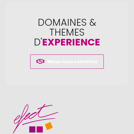
DOMAINES &
THEMES
D'
EXPERIENCE
Mieux nous connaître