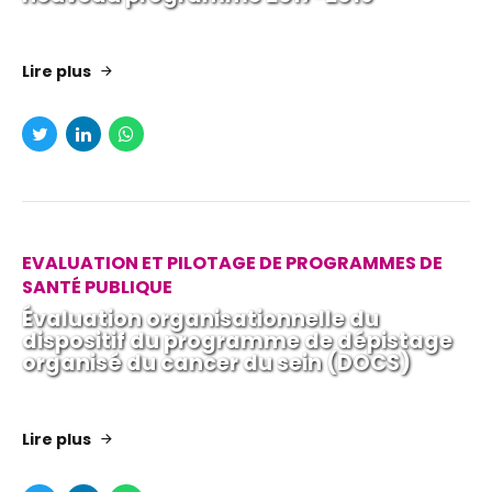
Lire plus
EVALUATION ET PILOTAGE DE PROGRAMMES DE
SANTÉ PUBLIQUE
Évaluation organisationnelle du
dispositif du programme de dépistage
organisé du cancer du sein (DOCS)
Lire plus